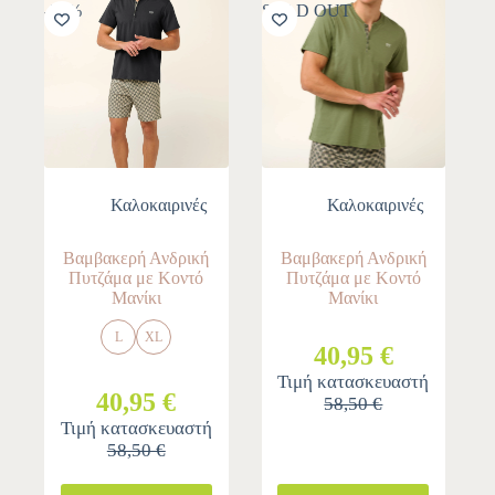
-30%
SOLD OUT
Καλοκαιρινές
Καλοκαιρινές
Βαμβακερή Ανδρική
Βαμβακερή Ανδρική
Πυτζάμα με Κοντό
Πυτζάμα με Κοντό
Μανίκι
Μανίκι
L
XL
40,95 €
Τιμή κατασκευαστή
40,95 €
58,50 €
Τιμή κατασκευαστή
58,50 €