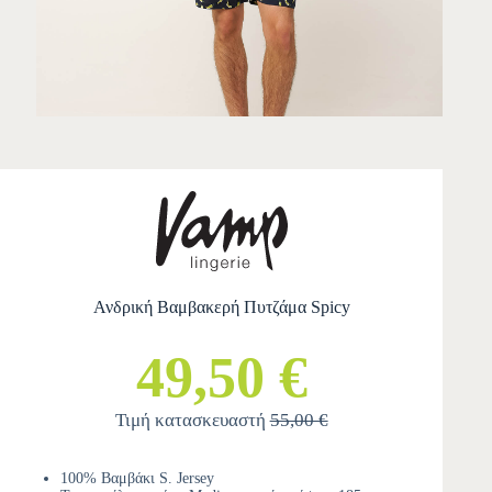
Ανδρική Βαμβακερή Πυτζάμα Spicy
49,50 €
Τιμή κατασκευαστή
55,00 €
100% Βαμβάκι S. Jersey