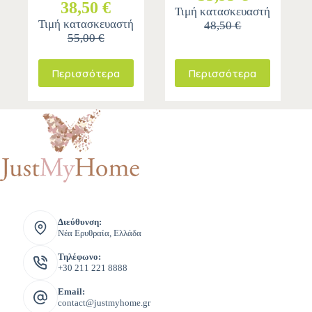
38,50 €
Τιμή κατασκευαστή
Τιμή κατασκευαστή
48,50 €
55,00 €
Περισσότερα
Περισσότερα
Διεύθυνση:
Νέα Ερυθραία, Ελλάδα
Τηλέφωνο:
+30 211 221 8888
Email:
contact@justmyhome.gr