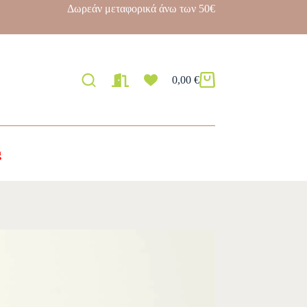
Δωρεάν μεταφορικά άνω των 50€
0,00
€
g