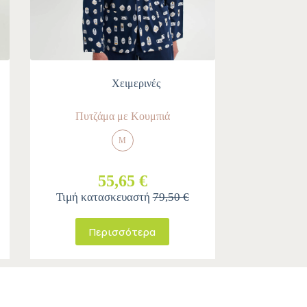
Χειμερινές
Πυτζάμα με Κουμπιά
M
55,65 €
Τιμή κατασκευαστή
79,50 €
Περισσότερα