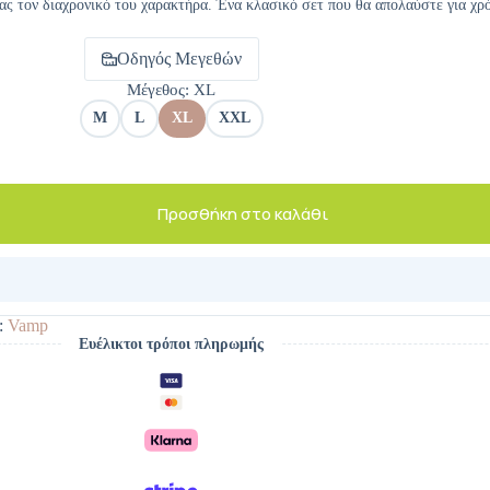
ς τον διαχρονικό του χαρακτήρα. Ένα κλασικό σετ που θα απολαύστε για χρό
Οδηγός Μεγεθών
Μέγεθος
: XL
M
L
XL
XXL
Προσθήκη στο καλάθι
:
Vamp
Ευέλικτοι τρόποι πληρωμής