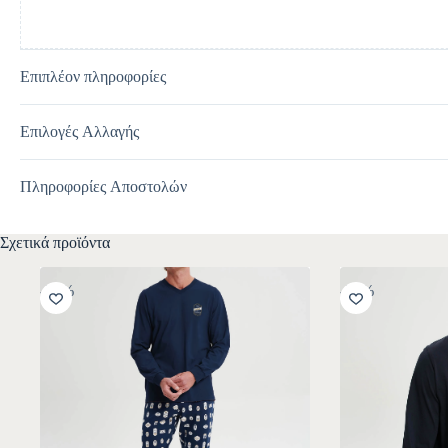
Επιπλέον πληροφορίες
Επιλογές Αλλαγής
Πληροφορίες Αποστολών
Σχετικά προϊόντα
-30%
-30%