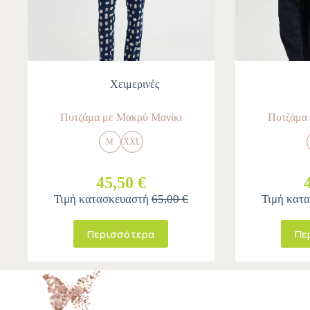
Χειμερινές
Πυτζάμα με Μακρύ Μανίκι
Πυτζάμα
M
XXL
45,50 €
Τιμή κατασκευαστή
65,00 €
Τιμή κατ
Περισσότερα
Πε