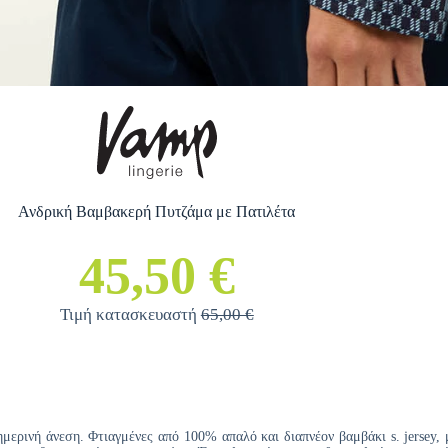
Ανδρική Βαμβακερή Πυτζάμα με Πατιλέτα
45,50 €
Τιμή κατασκευαστή
65,00 €
μερινή άνεση. Φτιαγμένες από 100% απαλό και διαπνέον βαμβάκι s. jersey, 