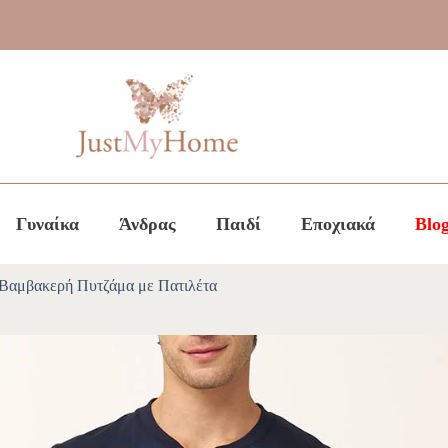
Γυναίκα
Άνδρας
Παιδί
Εποχιακά
Blo
Βαμβακερή Πυτζάμα με Πατιλέτα