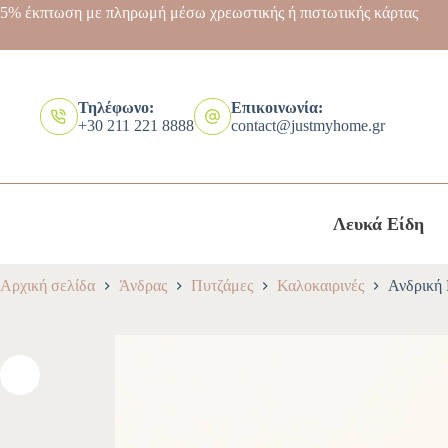
5% έκπτωση με πληρωμή μέσω χρεωστικής ή πιστωτικής κάρτας
Τηλέφωνο:
Επικοινωνία:
+30 211 221 8888
contact@justmyhome.gr
Λευκά Είδη
Αρχική σελίδα
Άνδρας
Πυτζάμες
Καλοκαιρινές
Ανδρική 