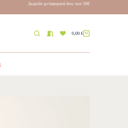
Δωρεάν μεταφορικά άνω των 50€
0,00
€
g