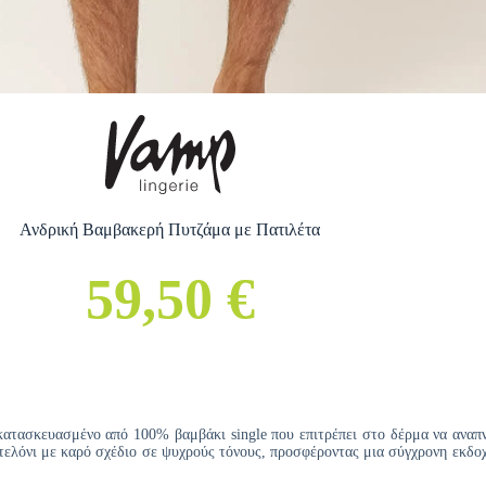
Ανδρική Βαμβακερή Πυτζάμα με Πατιλέτα
59,50 €
κατασκευασμένο από 100% βαμβάκι single που επιτρέπει στο δέρμα να αναπν
ντελόνι με καρό σχέδιο σε ψυχρούς τόνους, προσφέροντας μια σύγχρονη εκδο