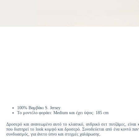
100% Βαμβάκι S. Jersey
Το μοντέλο φοράει: Medium και έχει ύψος: 185 cm
Δροσερό και ανανεωμένο αυτό το κλασικό, ανδρικό σετ πυτζάμες, είναι 
που διατηρεί το look κομψό και δροσερό. Συνοδεύεται από ένα κοντό πα
συνδυασμός, για άνετο ύπνο και στιγμές χαλάρωσης.