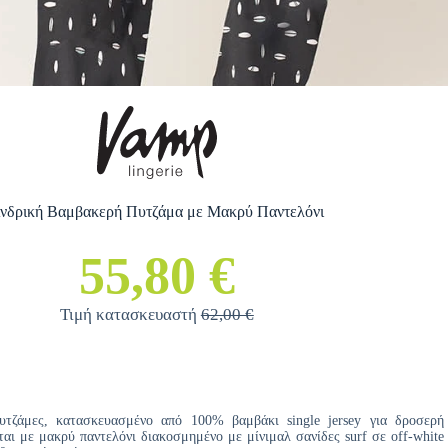
νδρική Βαμβακερή Πυτζάμα με Μακρύ Παντελόνι
55,80 €
Τιμή κατασκευαστή
62,00 €
υτζάμες, κατασκευασμένο από 100% βαμβάκι single jersey για δροσερή
ι με μακρύ παντελόνι διακοσμημένο με μίνιμαλ σανίδες surf σε off-white