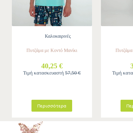
Καλοκαιρινές
Πυτζάμα με Κοντό Μανίκι
Πυτζάμα
40,25 €
Τιμή κατασκευαστή
57,50 €
Τιμή κατ
Περισσότερα
Πε