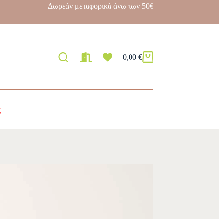
Δωρεάν μεταφορικά άνω των 50€
0,00
€
g