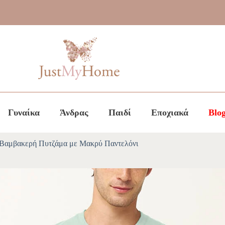
Γυναίκα
Άνδρας
Παιδί
Εποχιακά
Blo
 Βαμβακερή Πυτζάμα με Μακρύ Παντελόνι