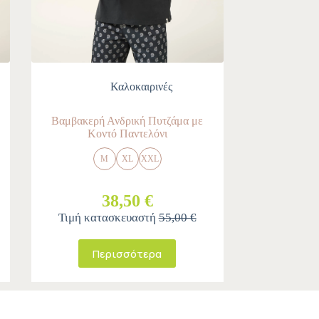
Καλοκαιρινές
Βαμβακερή Ανδρική Πυτζάμα με
Κοντό Παντελόνι
M
XL
XXL
38,50 €
Τιμή κατασκευαστή
55,00 €
Περισσότερα