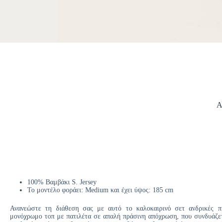
Α
100% Βαμβάκι S. Jersey
Το μοντέλο φοράει: Medium και έχει ύψος: 185 cm
Ανανεώστε τη διάθεση σας με αυτό το καλοκαιρινό σετ ανδρικές π
μονόχρωμο τοπ με πατιλέτα σε απαλή πράσινη απόχρωση, που συνδυάζετα