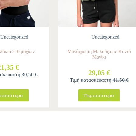
Uncategorized
Uncategorized
λάκια 2 Τεμαχίων
Μονόχρωμη Μπλούζα με Κοντό
Μανίκι
21,35 €
29,05 €
ασκευαστή
30,50 €
Τιμή κατασκευαστή
41,50 €
ρισσότερα
Περισσότερα