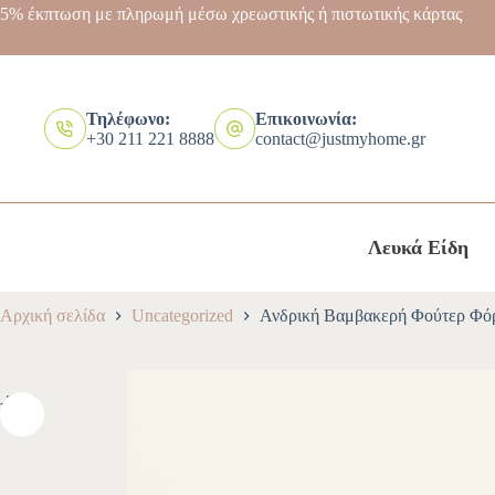
5% έκπτωση με πληρωμή μέσω χρεωστικής ή πιστωτικής κάρτας
Τηλέφωνο:
Επικοινωνία:
+30 211 221 8888
contact@justmyhome.gr
Λευκά Είδη
Αρχική σελίδα
Uncategorized
Ανδρική Βαμβακερή Φούτερ Φό
-30%