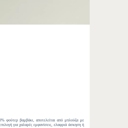
0% φούτερ βαμβάκι, αποτελείται από μπλούζα με
επιλογή για χαλαρές εμφανίσεις, ελαφριά άσκηση ή