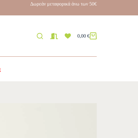
Δωρεάν μεταφορικά άνω των 50€
0,00
€
g