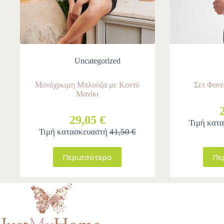
Uncategorized
Μονόχρωμη Μπλούζα με Κοντό
Σετ Φανε
Μανίκι
29,05 €
Τιμή κατ
Τιμή κατασκευαστή
41,50 €
Περισσότερα
Πε