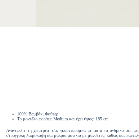
100% Βαμβάκι Φούτερ
Το μοντέλο φοράει: Medium και έχει ύψος: 185 cm
Ανανεώστε τη χειμερινή σας γκαρνταρόμπα με αυτό το ανδρικό σετ φό
στρογγυλή λαιμόκοψη και μακριά μανίκια με μανσέτες, καθώς και παντελό