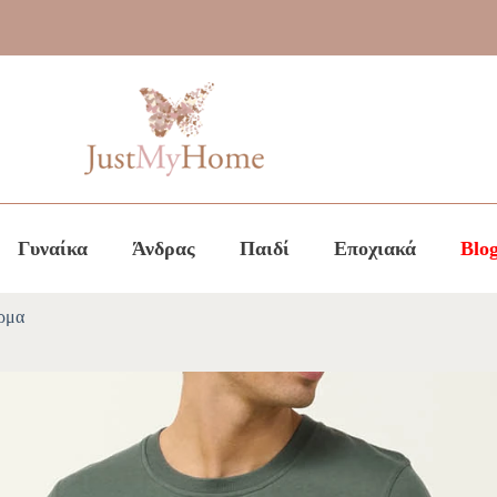
Γυναίκα
Άνδρας
Παιδί
Εποχιακά
Blo
ρμα