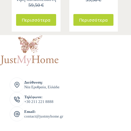
59,50 €
Περισσότερα
Περισσότερα
Διεύθυνση:
Νέα Ερυθραία, Ελλάδα
Τηλέφωνο:
+30 211 221 8888
Email:
contact@justmyhome.gr