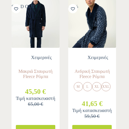
SOLD OUT
-30%
Χειμερινές
Χειμερινές
Μακριά Σταυρωτή
Ανδρική Σταυρωτή
Fleece Ρόμπα
Fleece Ρόμπα
M
L
XL
XXL
45,50 €
Τιμή κατασκευαστή
41,65 €
65,00 €
Τιμή κατασκευαστή
59,50 €