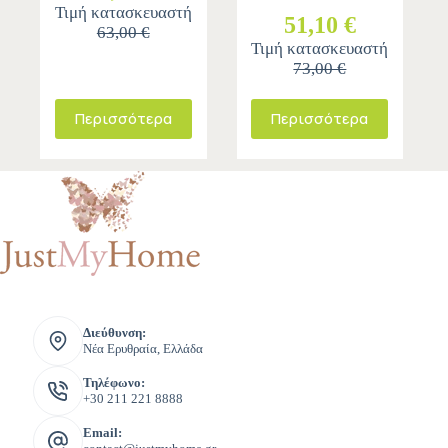
Τιμή κατασκευαστή
51,10 €
63,00 €
Τιμή κατασκευαστή
73,00 €
Περισσότερα
Περισσότερα
Διεύθυνση:
Νέα Ερυθραία, Ελλάδα
Τηλέφωνο:
+30 211 221 8888
Email: