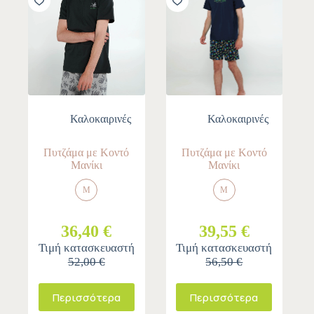
Καλοκαιρινές
Καλοκαιρινές
Πυτζάμα με Κοντό
Πυτζάμα με Κοντό
Μανίκι
Μανίκι
M
M
36,40 €
39,55 €
Τιμή κατασκευαστή
Τιμή κατασκευαστή
52,00 €
56,50 €
Περισσότερα
Περισσότερα