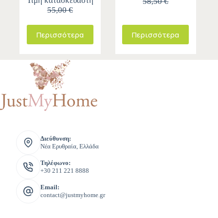
Τιμή κατασκευαστή
58,50 €
55,00 €
Περισσότερα
Περισσότερα
Διεύθυνση:
Νέα Ερυθραία, Ελλάδα
Τηλέφωνο:
+30 211 221 8888
Email:
contact@justmyhome.gr