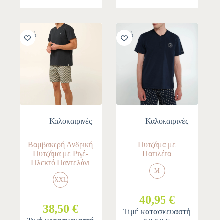
-30%
-30%
Καλοκαιρινές
Καλοκαιρινές
Βαμβακερή Ανδρική
Πυτζάμα με
Πυτζάμα με Ριγέ-
Πατιλέτα
Πλεκτό Παντελόνι
M
XXL
40,95 €
38,50 €
Τιμή κατασκευαστή