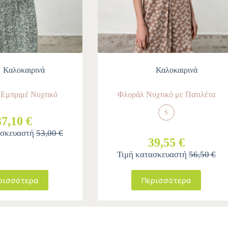
Καλοκαιρινά
Καλοκαιρινά
 Εμπριμέ Νυχτικό
Φλοράλ Νυχτικό με Πατιλέτα
S
37,10 €
ασκευαστή
53,00 €
39,55 €
Τιμή κατασκευαστή
56,50 €
ρισσότερα
Περισσότερα