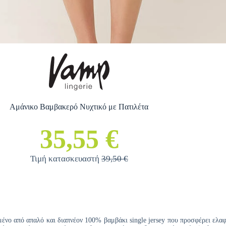
Αμάνικο Βαμβακερό Νυχτικό με Πατιλέτα
35,55 €
Τιμή κατασκευαστή
39,50 €
νο από απαλό και διαπνέον 100% βαμβάκι single jersey που προσφέρει ελαφ