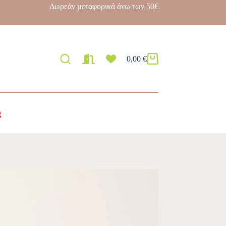
Δωρεάν μεταφορικά άνω των 50€
0,00
€
g