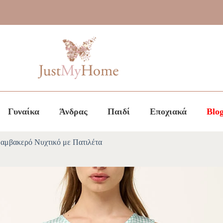
Γυναίκα
Άνδρας
Παιδί
Εποχιακά
Blo
αμβακερό Νυχτικό με Πατιλέτα