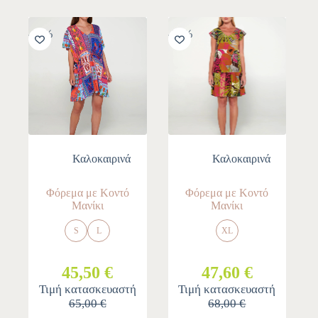
-30%
-30%
Καλοκαιρινά
Καλοκαιρινά
Φόρεμα με Κοντό
Φόρεμα με Κοντό
Μανίκι
Μανίκι
S
L
XL
45,50 €
47,60 €
Τιμή κατασκευαστή
Τιμή κατασκευαστή
65,00 €
68,00 €