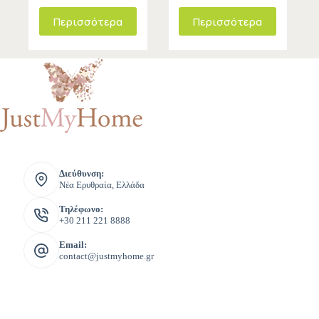
Περισσότερα
Περισσότερα
Διεύθυνση:
Νέα Ερυθραία, Ελλάδα
Τηλέφωνο:
+30 211 221 8888
Email:
contact@justmyhome.gr