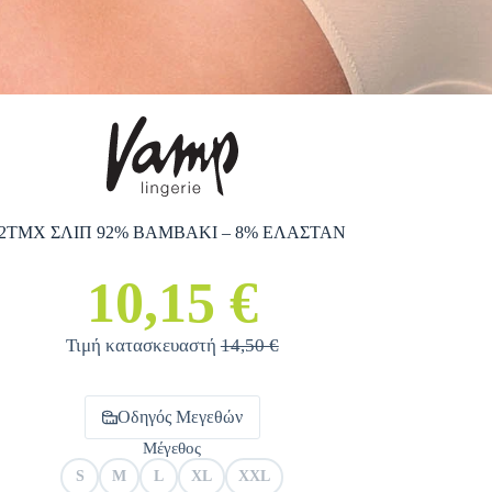
2ΤΜΧ ΣΛΙΠ 92% ΒΑΜΒΑΚΙ – 8% ΕΛΑΣΤΑΝ
10,15 €
Τιμή κατασκευαστή
14,50 €
Οδηγός Μεγεθών
Μέγεθος
S
M
L
XL
XXL