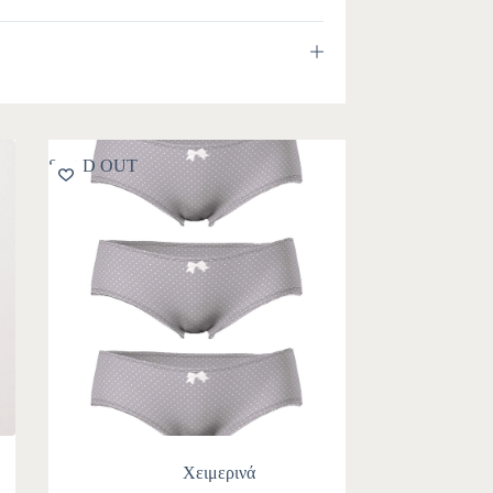
SOLD OUT
Χειμερινά