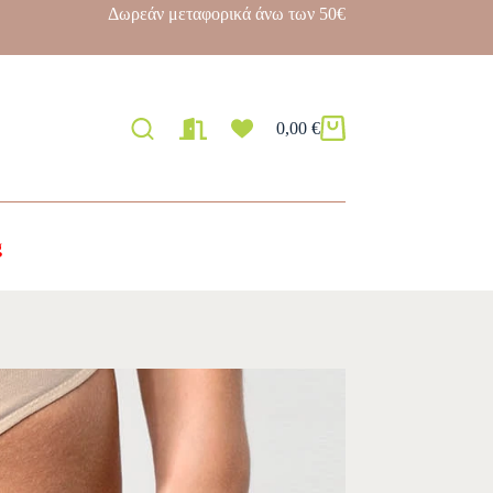
Δωρεάν μεταφορικά άνω των 50€
0,00
€
g